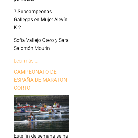
? Subcampeonas
Gallegas en Mujer Alevín
K-2
Sofía Vallejo Otero y Sara
Salomón Mourin
Leer más ...
CAMPEONATO DE
ESPAÑA DE MARATON
CORTO
Este fin de semana se ha