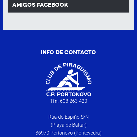
AMIGOS FACEBOOK
INFO DE CONTACTO
Tfn:
608 263 420
Rúa do Espiño S/N
(Playa de Baltar)
36970 Portonovo (Pontevedra)