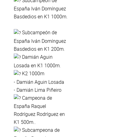
Subcampeón de
España Iván Domínguez
Basdedios en K1 1000m.
Subcampeón de
España Iván Domínguez
Basdedios en K1 200m.
Damián Aguin
Losada en K1 1000m.
K2 1000m
- Damián Aguin Losada
- Damián Lima Piñeiro
Campeona de
España Raquel
Rodríguez Rodríguez en
K1 500m..
Subcampeona de